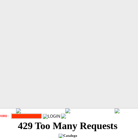
ORD :